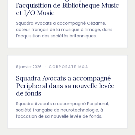
l’acquisition de Bibliotheque Music
et I/O Music
Squadra Avocats a accompagné Cézame,
acteur français de la musique à l’image, dans
l’acquisition des sociétés britanniques
Bibliotheque Music Ltd et I/O Music Ltd.
8 janvier 2026
·
CORPORATE M&A
Squadra Avocats a accompagné
Peripheral dans sa nouvelle levée
de fonds
Squadra Avocats a accompagné Peripheral,
société française de neurotechnologie, à
l’occasion de sa nouvelle levée de fonds.