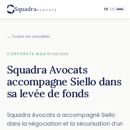
Squadra
FR
/
EN
AVOCATS
← Toutes les actualités
CORPORATE M&A
·
10 mai 2024
Squadra Avocats
accompagne Siello dans
sa levée de fonds
Squadra Avocats a accompagné Siello
dans la négociation et la sécurisation d’un