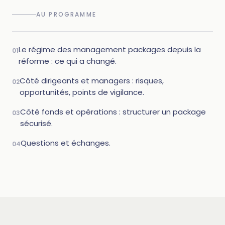
AU PROGRAMME
Le régime des management packages depuis la
01
réforme : ce qui a changé.
Côté dirigeants et managers : risques,
02
opportunités, points de vigilance.
Côté fonds et opérations : structurer un package
03
sécurisé.
Questions et échanges.
04