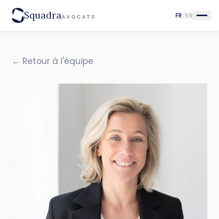
Squadra
FR
/
EN
AVOCATS
← Retour à l'équipe