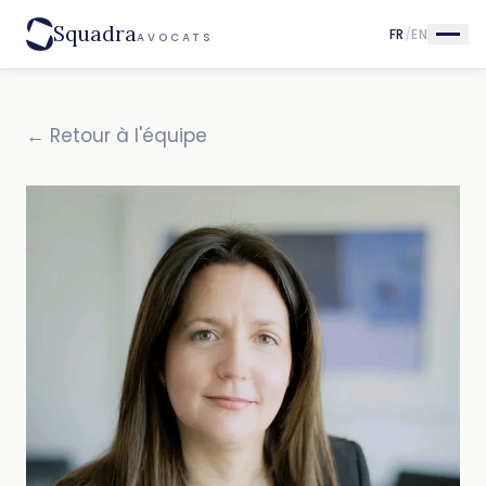
Squadra
FR
/
EN
AVOCATS
← Retour à l'équipe