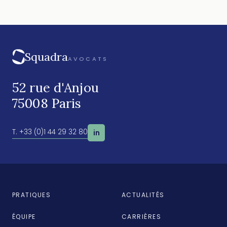
Squadra
AVOCATS
52 rue d'Anjou
75008 Paris
T. +33 (0)1 44 29 32 80
in
PRATIQUES
ACTUALITÉS
ÉQUIPE
CARRIÈRES