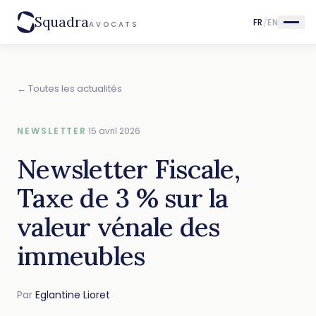
Squadra
FR
/
EN
AVOCATS
← Toutes les actualités
NEWSLETTER
·
15 avril 2026
Newsletter Fiscale,
Taxe de 3 % sur la
valeur vénale des
immeubles
Par
Eglantine Lioret