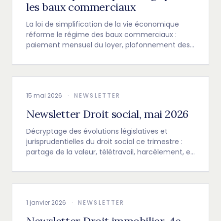
les baux commerciaux
La loi de simplification de la vie économique
réforme le régime des baux commerciaux :
paiement mensuel du loyer, plafonnement des
garanties, restitution encadrée, indexation et
clause résolutoire.
15 mai 2026
·
NEWSLETTER
Newsletter Droit social, mai 2026
Décryptage des évolutions législatives et
jurisprudentielles du droit social ce trimestre :
partage de la valeur, télétravail, harcèlement, et
nouvelles obligations de l'employeur.
1 janvier 2026
·
NEWSLETTER