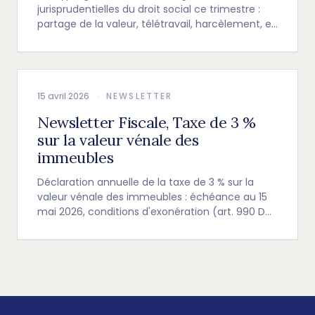
jurisprudentielles du droit social ce trimestre :
partage de la valeur, télétravail, harcèlement, et
nouvelles obligations de l'employeur.
15 avril 2026
·
NEWSLETTER
Newsletter Fiscale, Taxe de 3 %
sur la valeur vénale des
immeubles
Déclaration annuelle de la taxe de 3 % sur la
valeur vénale des immeubles : échéance au 15
mai 2026, conditions d'exonération (art. 990 D
et E du CGI) et précisions de la Cour de
cassation.