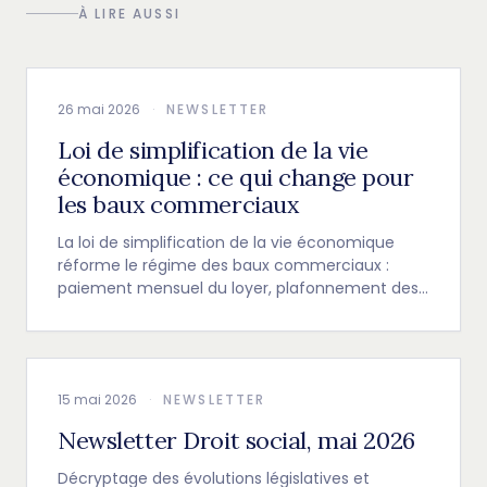
À LIRE AUSSI
26 mai 2026
·
NEWSLETTER
Loi de simplification de la vie
économique : ce qui change pour
les baux commerciaux
La loi de simplification de la vie économique
réforme le régime des baux commerciaux :
paiement mensuel du loyer, plafonnement des
garanties, restitution encadrée, indexation et
clause résolutoire.
15 mai 2026
·
NEWSLETTER
Newsletter Droit social, mai 2026
Décryptage des évolutions législatives et