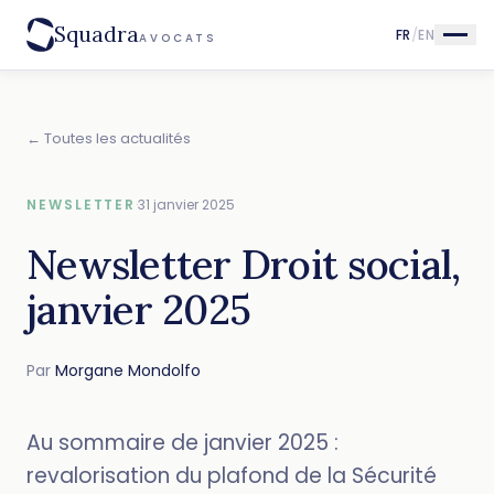
Squadra
FR
/
EN
AVOCATS
← Toutes les actualités
NEWSLETTER
·
31 janvier 2025
Newsletter Droit social,
janvier 2025
Par
Morgane Mondolfo
Au sommaire de janvier 2025 :
revalorisation du plafond de la Sécurité