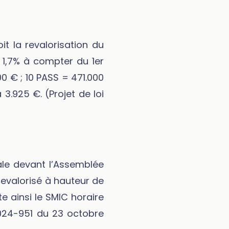
it la revalorisation du
 1,7% à compter du 1er
00 € ; 10 PASS = 471.000
 3.925 €. (Projet de loi
ale devant l’Assemblée
revalorisé à hauteur de
 ainsi le SMIC horaire
2024-951 du 23 octobre