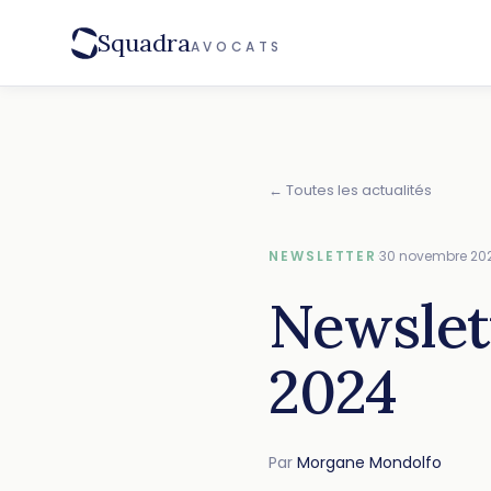
Squadra
AVOCATS
← Toutes les actualités
NEWSLETTER
·
30 novembre 20
Newslet
2024
Par
Morgane Mondolfo