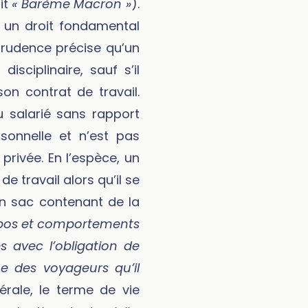
it
« Barème Macron »
).
ue un droit fondamental
sprudence précise qu’un
isciplinaire, sauf s’il
n contrat de travail.
 salarié sans rapport
rsonnelle et n’est pas
privée. En l’espèce, un
e travail alors qu’il se
un sac contenant de la
pos et comportements
s avec l’obligation de
ue des voyageurs qu’il
érale, le terme de vie