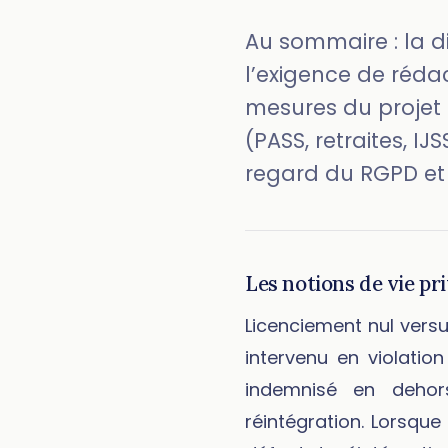
Au sommaire : la di
l’exigence de rédac
mesures du projet 
(PASS, retraites, IJ
regard du RGPD et l
Les notions de vie pr
Licenciement nul versu
intervenu en violation
indemnisé en dehors
réintégration. Lorsque