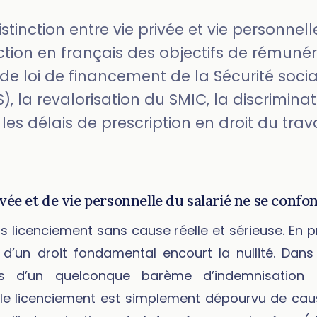
stinction entre vie privée et vie personnell
tion en français des objectifs de rémunéra
de loi de financement de la Sécurité soci
SS), la revalorisation du SMIC, la discrimin
es délais de prescription en droit du trava
ivée et de vie personnelle du salarié ne se confo
s licenciement sans cause réelle et sérieuse. En pr
 d’un droit fondamental encourt la nullité. Dans
 d’un quelconque barème d’indemnisation e
 le licenciement est simplement dépourvu de caus