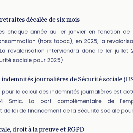
 retraites décalée de six mois
sées chaque année au 1er janvier en fonction de
 consommation (hors tabac), en 2025, la revalorisa
a revalorisation interviendra donc le 1er juillet 
urité sociale pour 2025)
 indemnités journalières de Sécurité sociale (IJ
our le calcul des indemnités journalières est actu
,4 Smic. La part complémentaire de l’emp
et de loi de financement de la Sécurité sociale pou
ale, droit à la preuve et RGPD