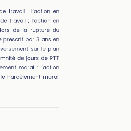
e travail : l’action en
 travail ; l’action en
 lors de la rupture du
e prescrit par 3 ans en
 versement sur le plan
emnité de jours de RTT
lement moral : l’action
r le harcèlement moral.