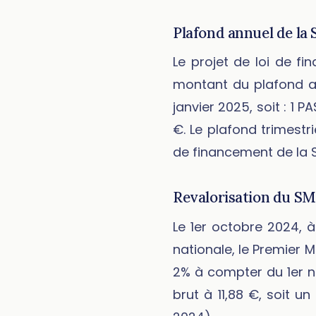
Plafond annuel de la S
Le projet de loi de fi
montant du plafond an
janvier 2025, soit : 1 
€. Le plafond trimestri
de financement de la 
Revalorisation du SM
Le 1er octobre 2024, 
nationale, le Premier 
2% à compter du 1er n
brut à 11,88 €, soit 