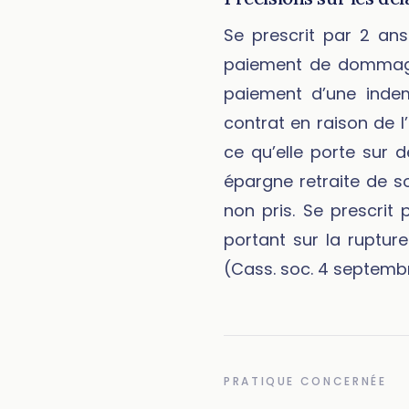
Se prescrit par 2 ans 
paiement de dommages-
paiement d’une indemn
contrat en raison de l
ce qu’elle porte sur 
épargne retraite de s
non pris. Se prescrit 
portant sur la rupture
(Cass. soc. 4 septembr
PRATIQUE CONCERNÉE