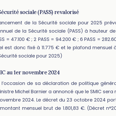
écurité sociale (PASS) revalorisé
nancement de la Sécurité sociale pour 2025 prévo
nuel de la Sécurité sociale (PASS) à hauteur de
PASS = 47.100 € ; 2 PASS = 94.200 € ; 6 PASS = 282.6
el est donc fixé à 11.775 € et le plafond mensuel à
Sécurité sociale pour 2025)
IC au 1er novembre 2024
à l’occasion de sa déclaration de politique génér
Ministre Michel Barnier a annoncé que le SMIC sera 
ovembre 2024. Le décret du 23 octobre 2024 porte
un montant mensuel brut de 1.801,83 €. (Décret n°