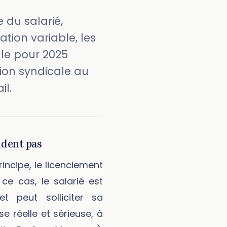
e du salarié,
tion variable, les
ale pour 2025
ation syndicale au
il.
ndent pas
incipe, le licenciement
 ce cas, le salarié est
t peut solliciter sa
e réelle et sérieuse, à