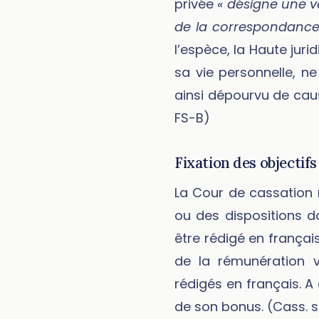
privée
« désigne une vé
de la correspondance e
l’espèce, la Haute jur
sa vie personnelle, ne
ainsi dépourvu de cause
FS-B)
Fixation des objectifs 
La Cour de cassation 
ou des dispositions d
être rédigé en français
de la rémunération v
rédigés en français. A d
de son bonus. (Cass. s