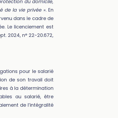
 protection du domicile,
é de la vie privée »
. En
ervenu dans le cadre de
ée. Le licenciement est
ept. 2024, n° 22-20.672,
ations pour le salarié
on de son travail doit
aires à la détermination
bles au salarié, être
paiement de l’intégralité