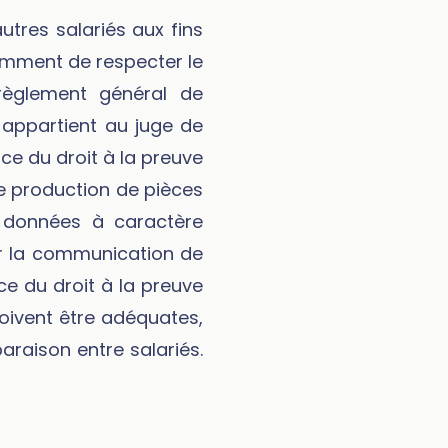
utres salariés aux fins
tamment de respecter le
règlement général de
 appartient au juge de
ce du droit à la preuve
de production de pièces
es données à caractère
ar la communication de
ce du droit à la preuve
oivent être adéquates,
araison entre salariés.