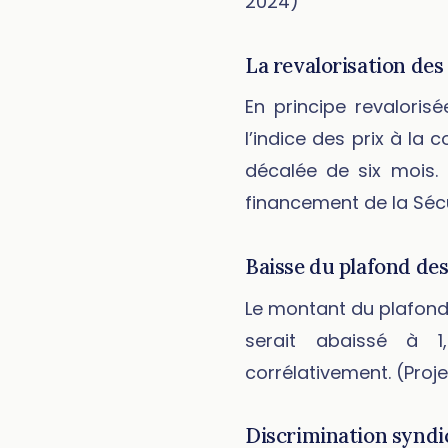
2024)
La revalorisation des
En principe revalori
l’indice des prix à la
décalée de six mois. L
financement de la Séc
Baisse du plafond des
Le montant du plafond p
serait abaissé à 1
corrélativement. (Proj
Discrimination syndic