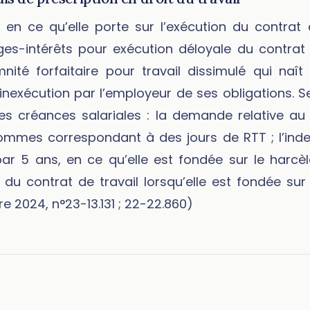
en ce qu’elle porte sur l’exécution du contrat d
intérêts pour exécution déloyale du contrat de
ité forfaitaire pour travail dissimulé qui naît
’inexécution par l’employeur de ses obligations. S
des créances salariales : la demande relative au
ommes correspondant à des jours de RTT ; l’ind
par 5 ans, en ce qu’elle est fondée sur le harcè
 du contrat de travail lorsqu’elle est fondée su
e 2024, n°23-13.131 ; 22-22.860)