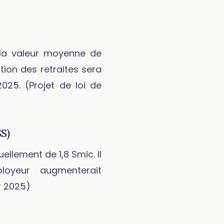
 la valeur moyenne de
tion des retraites sera
2025. (Projet de loi de
SS)
ellement de 1,8 Smic. Il
loyeur augmenterait
r 2025)