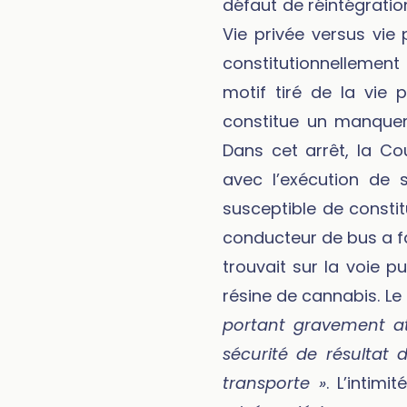
défaut de réintégratio
Vie privée versus vie 
constitutionnellement 
motif tiré de la vie p
constitue un manquem
Dans cet arrêt, la C
avec l’exécution de s
susceptible de constit
conducteur de bus a fai
trouvait sur la voie 
résine de cannabis. Le 
portant gravement att
sécurité de résultat 
transporte »
. L’intim